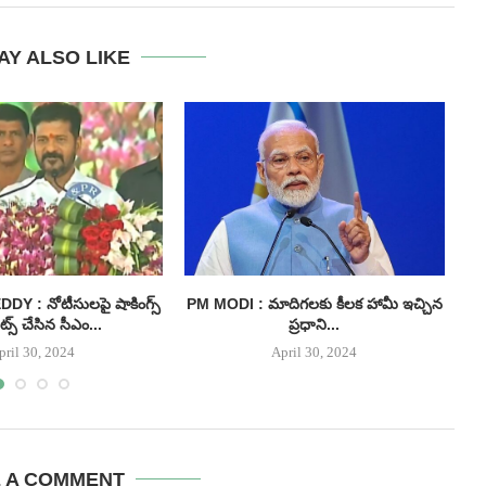
AY ALSO LIKE
 : నోటీసులపై షాకింగ్స్
PM MODI : మాదిగలకు కీలక హామీ ఇచ్చిన
్స్ చేసిన సీఎం...
ప్రధాని...
pril 30, 2024
April 30, 2024
E A COMMENT