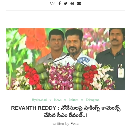
Hyderabad
News
Politics
Telangana
REVANTH REDDY : నోటీసులపై షాకింగ్స్ కామెంట్స్
చేసిన సీఎం రేవంత్..!
written by
Venu