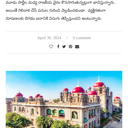
మూడు పార్టీల మధ్య రాజకీయ వైరం కొనసాగుతున్నట్లుగా భావిస్తున్నారు..
అయితే గెలిచాక చేసే పనుల గురించి వెల్లడించకుండా.. వ్యక్తిగతంగా
దూషణలకు దిగడం జనానికి విసుగు తెప్పిస్తుందని అంటున్నారు..
April 30, 2024
0 comment