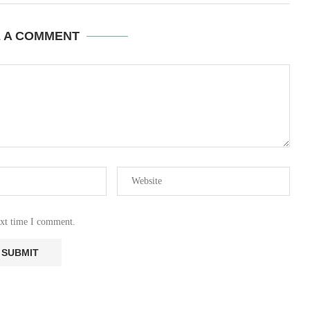
E A COMMENT
ext time I comment.