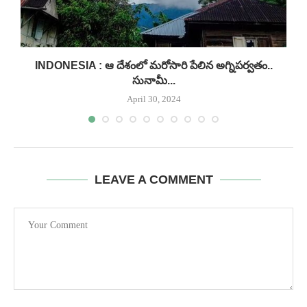
INDONESIA : ఆ దేశంలో మరోసారి పేలిన అగ్నిపర్వతం..
సునామీ...
April 30, 2024
LEAVE A COMMENT