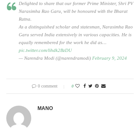
Delighted to share that our former Prime Minister, Shri PV
Narasimha Rao Garu, will be honoured with the Bharat
Ratna.
As a distinguished scholar and statesman, Narasimha Rao
Garu served India extensively in various capacities. He is
equally remembered for the work he did as…
pic.twitter.com/lihdk2BzDU
— Narendra Modi (@narendramodi)
February 9, 2024
0 comment
0
MANO