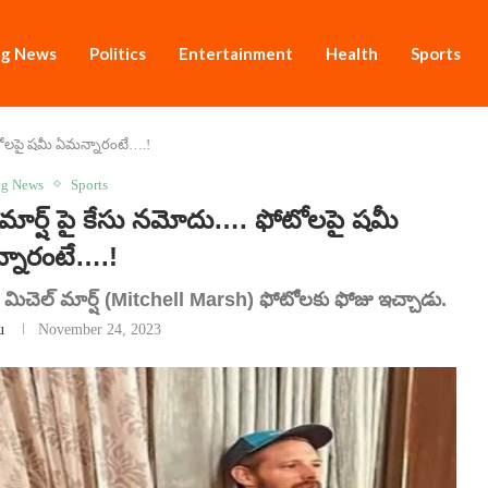
ng News
Politics
Entertainment
Health
Sports
ోటోలపై షమీ ఏమన్నారంటే….!
ng News
Sports
ర్ష్ పై కేసు నమోదు…. ఫోటోలపై షమీ
నారంటే….!
ేయర్ మిచెల్ మార్ష్ (Mitchell Marsh) ఫోటోలకు ఫోజు ఇచ్చాడు.
u
November 24, 2023