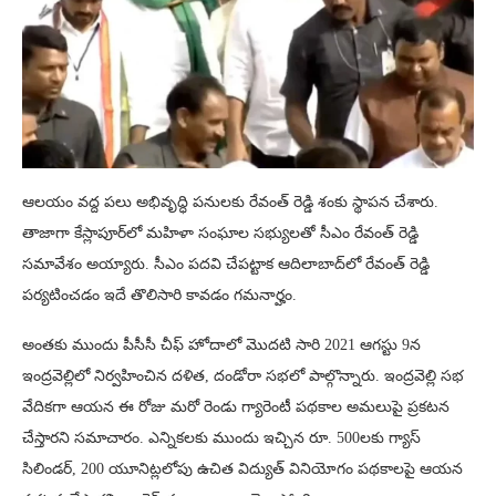
ఆలయం వద్ద పలు అభివృద్ధి పనులకు రేవంత్ రెడ్డి శంకు స్థాపన చేశారు.
తాజాగా కేస్లాపూర్‌లో మహిళా సంఘాల సభ్యులతో సీఎం రేవంత్ రెడ్డి
సమావేశం అయ్యారు. సీఎం పదవి చేపట్టాక ఆదిలాబాద్‌లో రేవంత్ రెడ్డి
పర్యటించడం ఇదే తొలిసారి కావడం గమనార్హం.
అంతకు ముందు పీసీసీ చీఫ్ హోదాలో మొదటి సారి 2021 ఆగస్టు 9న
ఇంద్రవెల్లిలో నిర్వహించిన దళిత, దండోరా సభలో పాల్గొన్నారు. ఇంద్రవెల్లి సభ
వేదికగా ఆయన ఈ రోజు మరో రెండు గ్యారెంటీ పథకాల అమలుపై ప్రకటన
చేస్తారని సమాచారం. ఎన్నికలకు ముందు ఇచ్చిన రూ. 500లకు గ్యాస్
సిలిండర్, 200 యూనిట్లలోపు ఉచిత విద్యుత్ వినియోగం పథకాలపై ఆయన