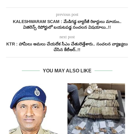
previous post
KALESHWARAM SCAM : మేడిగడ్డ బ్యారేజీ రికార్డులు మాయం..
విజిలెన్స్ రిపోర్టులో బయటపడ్డ సంచలన విషయాలు..!!
next post
KTR : హామీలు అమలు చేయలేక సీఎం చేతులెత్తేశారు.. సంచలన వ్యాఖ్యలు
చేసిన కేటీఆర్..!!
YOU MAY ALSO LIKE