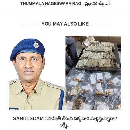
THUMMALA NAGESWARA RAO : ప్రధానికి లేఖ…!
YOU MAY ALSO LIKE
SAHITI SCAM : సాహితీ కేసుని పక్కదారి మళ్లిస్తున్నారా?
లక్ష్మీ...