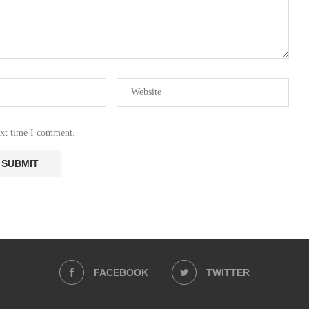
ext time I comment.
FACEBOOK
TWITTER