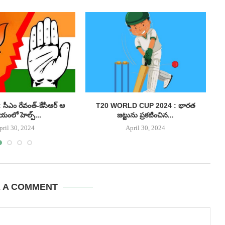
సీఎం రేవంత్-కేసీఆర్ ఆ
T20 WORLD CUP 2024 : భారత
BA
యంలో హెల్ప్...
జట్టును ప్రకటించిన...
pril 30, 2024
April 30, 2024
E A COMMENT