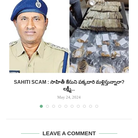
.
SAHITI SCAM : సాహితీ కేసుని పక్కదారి మళ్లిస్తున్నారా?
లక్ష్మీ...
May 24, 2024
LEAVE A COMMENT