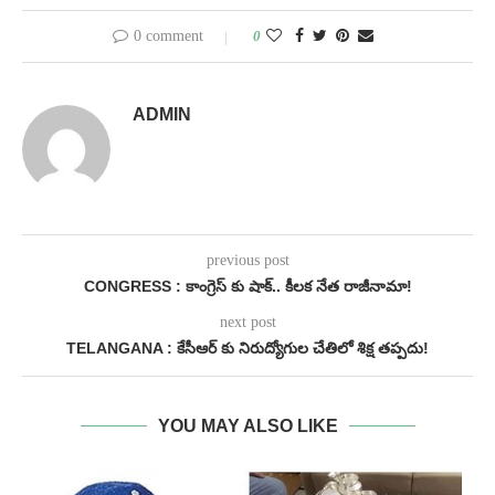
0 comment
0
ADMIN
previous post
CONGRESS : కాంగ్రెస్ కు షాక్.. కీలక నేత రాజీనామా!
next post
TELANGANA : కేసీఆర్ కు నిరుద్యోగుల చేతిలో శిక్ష తప్పదు!
YOU MAY ALSO LIKE