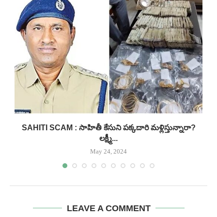
..
SAHITI SCAM : సాహితీ కేసుని పక్కదారి మళ్లిస్తున్నారా?
లక్ష్మీ...
May 24, 2024
LEAVE A COMMENT