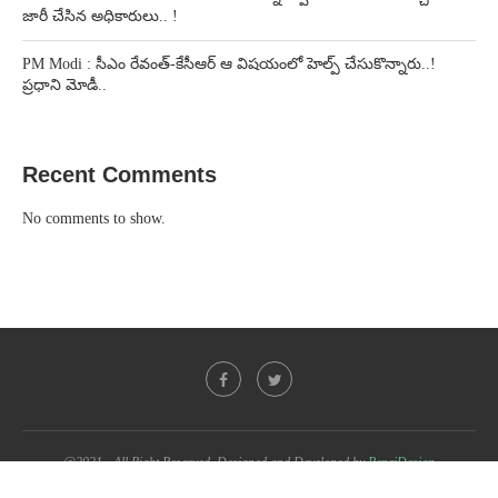
జారీ చేసిన అధికారులు.. !
PM Modi : సీఎం రేవంత్-కేసీఆర్ ఆ విషయంలో హెల్ప్ చేసుకొన్నారు..!
ప్రధాని మోడీ..
Recent Comments
No comments to show.
@2021 - All Right Reserved. Designed and Developed by
PenciDesign