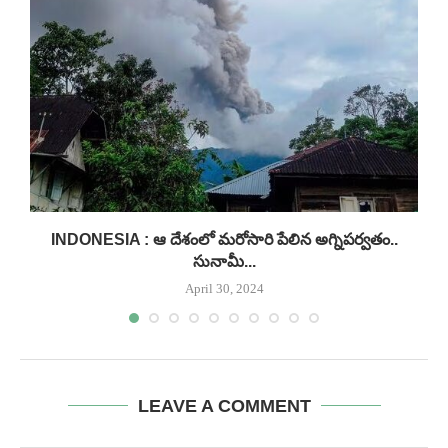
INDONESIA : ఆ దేశంలో మరోసారి పేలిన అగ్నిపర్వతం..
సునామీ...
April 30, 2024
LEAVE A COMMENT