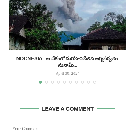
INDONESIA : ఆ దేశంలో మరోసారి పేలిన అగ్నిపర్వతం..
సునామీ...
April 30, 2024
LEAVE A COMMENT