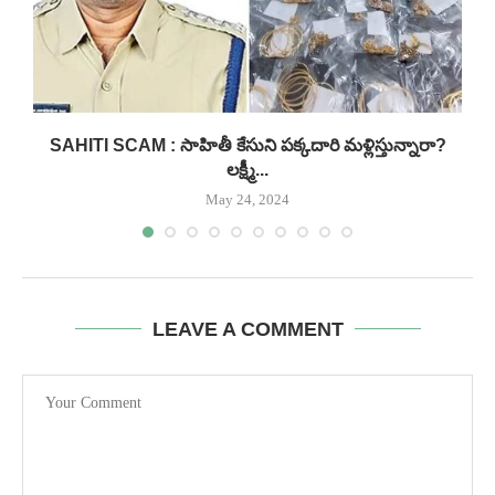
SAHITI SCAM : సాహితీ కేసుని పక్కదారి మళ్లిస్తున్నారా?
లక్ష్మీ...
May 24, 2024
LEAVE A COMMENT