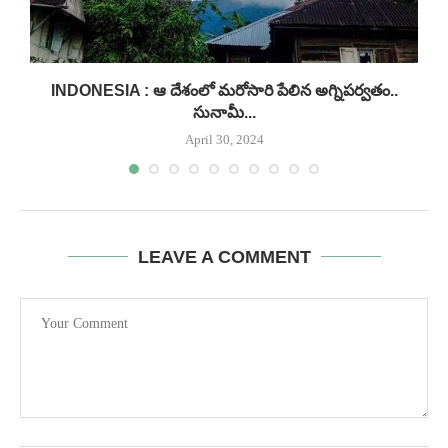
INDONESIA : ఆ దేశంలో మరోసారి పేలిన అగ్నిపర్వతం..
సునామీ...
April 30, 2024
LEAVE A COMMENT