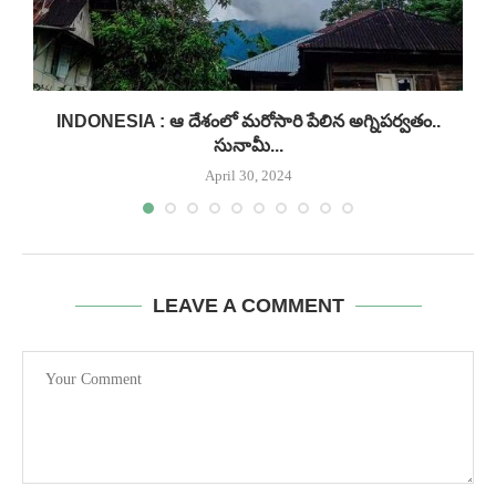
INDONESIA : ఆ దేశంలో మరోసారి పేలిన అగ్నిపర్వతం..
సునామీ...
April 30, 2024
LEAVE A COMMENT