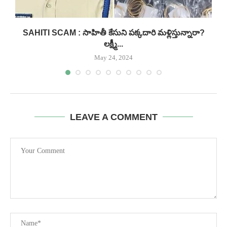
.
SAHITI SCAM : సాహితీ కేసుని పక్కదారి మళ్లిస్తున్నారా?
లక్ష్మీ...
May 24, 2024
LEAVE A COMMENT