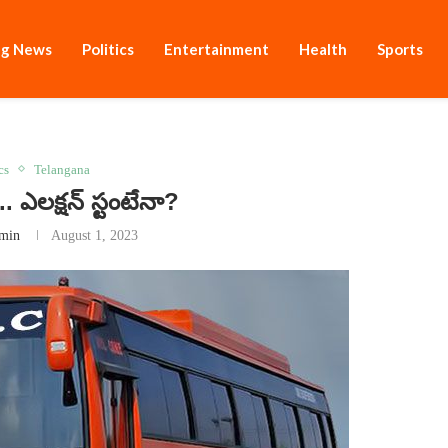
ng News
Politics
Entertainment
Health
Sports
cs
Telangana
.. ఎల‌క్ష‌న్ స్టంటేనా?
min
August 1, 2023