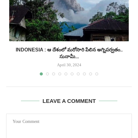
INDONESIA : ఆ దేశంలో మరోసారి పేలిన అగ్నిపర్వతం..
సునామీ...
April 30, 2024
LEAVE A COMMENT