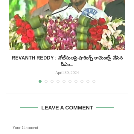
..
REVANTH REDDY : నోటీసులపై షాకింగ్స్ కామెంట్స్ చేసిన
సీఎం...
April 30, 2024
LEAVE A COMMENT