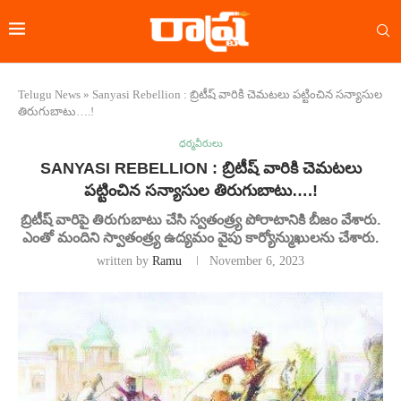
Telugu News
»
Sanyasi Rebellion : బ్రిటీష్‌ వారికి చెమటలు పట్టించిన సన్యాసుల
తిరుగుబాటు….!
ధర్మవీరులు
SANYASI REBELLION : బ్రిటీష్‌ వారికి చెమటలు
పట్టించిన సన్యాసుల తిరుగుబాటు….!
బ్రిటీష్ వారిపై తిరుగుబాటు చేసి స్వతంత్ర్య పోరాటానికి బీజం వేశారు.
ఎంతో మందిని స్వాతంత్ర్య ఉద్యమం వైపు కార్యోన్ముఖులను చేశారు.
written by
Ramu
November 6, 2023