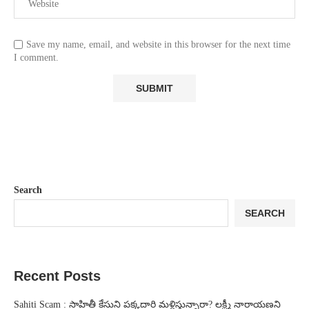
Save my name, email, and website in this browser for the next time
I comment.
Search
SEARCH
Recent Posts
Sahiti Scam : సాహితీ కేసుని పక్కదారి మళ్లిస్తున్నారా? లక్ష్మీ నారాయణని