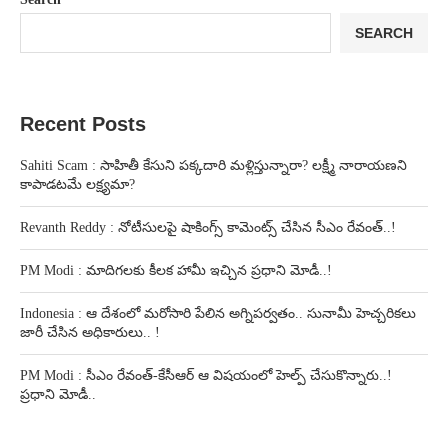
SEARCH
Recent Posts
Sahiti Scam : సాహితీ కేసుని పక్కదారి మళ్లిస్తున్నారా? లక్ష్మీ నారాయణని
కాపాడటమే లక్ష్యమా?
Revanth Reddy : నోటీసులపై షాకింగ్స్ కామెంట్స్ చేసిన సీఎం రేవంత్..!
PM Modi : మాదిగలకు కీలక హామీ ఇచ్చిన ప్రధాని మోడీ..!
Indonesia : ఆ దేశంలో మరోసారి పేలిన అగ్నిపర్వతం.. సునామీ హెచ్చరికలు
జారీ చేసిన అధికారులు.. !
PM Modi : సీఎం రేవంత్-కేసీఆర్ ఆ విషయంలో హెల్ప్ చేసుకొన్నారు..!
ప్రధాని మోడీ..