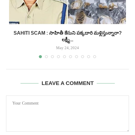
..
SAHITI SCAM : సాహితీ కేసుని పక్కదారి మళ్లిస్తున్నారా?
లక్ష్మీ...
May 24, 2024
LEAVE A COMMENT