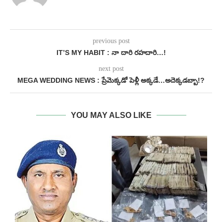
previous post
IT’S MY HABIT : నా దారి రహదారి…!
next post
MEGA WEDDING NEWS : ప్రేమెక్కడో పెళ్లీ అక్కడే…అదెక్కడబ్బా!?
YOU MAY ALSO LIKE