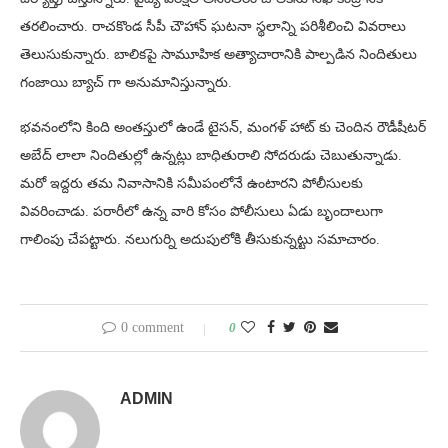
తరలించారు. రాచకొండ సీపీ చౌహాన్‌ ఘటనా స్థలాన్ని పరిశీలించి వివరాలు
తెలుసుకున్నారు. బాలికపై సామూహిక అత్యాచారానికి పాల్పడిన నిందితులు
గంజాయి బ్యాచ్‌ గా అనుమానిస్తున్నారు.
భవనంలోని కింది అంతస్తులో ఉండే టైసన్‌, మంగళ్‌ హాట్‌ కు చెందిన రౌడీషీటర్‌
అబేద్‌ లాలా నిందితుల్లో ఉన్నట్లు బాధితురాలి సోదరుడు చెబుతున్నాడు.
మరో ఇద్దరు తమ నివాసానికి సమీపంలోనే ఉంటారని పోలీసులకు
వివరించాడు. పరారీలో ఉన్న వారి కోసం పోలీసులు ఏడు బృందాలుగా
గాలింపు చేపట్టారు. నలుగుర్ని అదుపులోకి తీసుకున్నట్టు సమాచారం.
0 comment
0
ADMIN