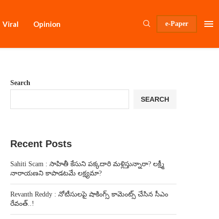
Viral
Opinion
e-Paper
Search
SEARCH
Recent Posts
Sahiti Scam : సాహితీ కేసుని పక్కదారి మళ్లిస్తున్నారా? లక్ష్మీ
నారాయణని కాపాడటమే లక్ష్యమా?
Revanth Reddy : నోటీసులపై షాకింగ్స్ కామెంట్స్ చేసిన సీఎం
రేవంత్..!