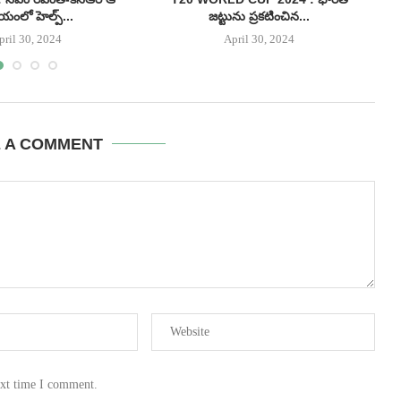
యంలో హెల్ప్...
జట్టును ప్రకటించిన...
pril 30, 2024
April 30, 2024
E A COMMENT
ext time I comment.