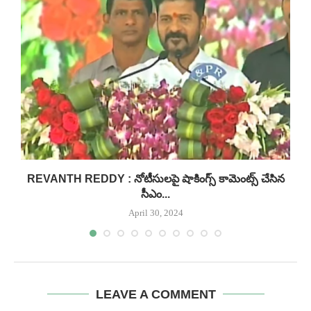
REVANTH REDDY : నోటీసులపై షాకింగ్స్ కామెంట్స్ చేసిన
సీఎం...
April 30, 2024
LEAVE A COMMENT