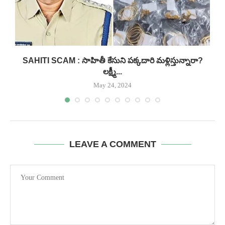
SAHITI SCAM : సాహితీ కేసుని పక్కదారి మళ్లిస్తున్నారా?
లక్ష్మీ...
May 24, 2024
LEAVE A COMMENT