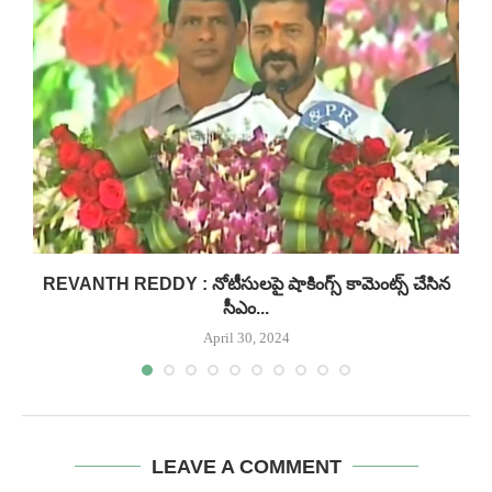
..
REVANTH REDDY : నోటీసులపై షాకింగ్స్ కామెంట్స్ చేసిన
సీఎం...
April 30, 2024
LEAVE A COMMENT