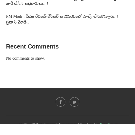
జారీ చేసిన అధికారులు.. !
PM Modi : సీఎం రేవంత్-కేసీఆర్ ఆ విషయంలో హెల్ప్ చేసుకొన్నారు..!
ప్రధాని మోడీ..
Recent Comments
No comments to show.
@2021 - All Right Reserved. Designed and Developed by
PenciDesign