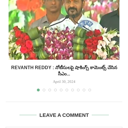
REVANTH REDDY : నోటీసులపై షాకింగ్స్ కామెంట్స్ చేసిన
సీఎం...
April 30, 2024
LEAVE A COMMENT