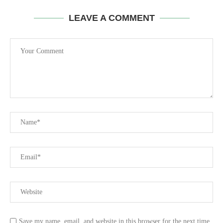
LEAVE A COMMENT
Save my name, email, and website in this browser for the next time