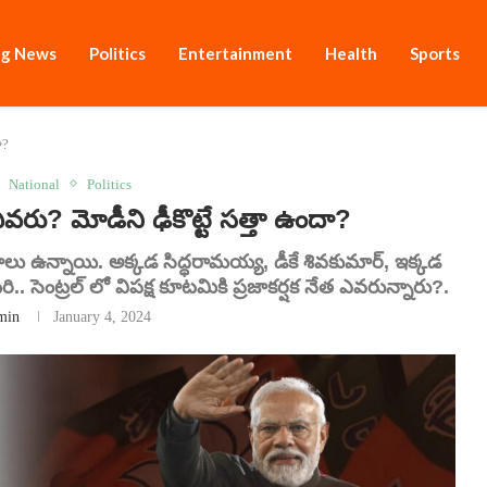
ng News
Politics
Entertainment
Health
Sports
ా?
National
Politics
? మోడీని ఢీకొట్టే సత్తా ఉందా?
ణాలు ఉన్నాయి. అక్కడ సిద్ధరామయ్య, డీకే శివకుమార్, ఇక్కడ
. సెంట్రల్ లో విపక్ష కూటమికి ప్రజాకర్షక నేత ఎవరున్నారు?.
min
January 4, 2024