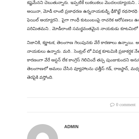
కష్టమేనని చెబుతున్నారు. ఇప్పటికే లుకలుకలు మొదలయ్యాయని.. స
అయినా, మోడీ లాంటి ప్రజాధరణ ఉన్ననాయకుడ్ని ఢీకొట్టే రథసారధి 
ఫెయిల్ అయ్యారని.. పైగా గాంధీ కుటుంబంపై రాచరిక ఆరోపణలు ఉన్నాయని 
పరిమితమని.. మోడీలాంటి సమర్ధవంతమైన నాయకుడు కూటమిలో ఎ
నిజానికి, కర్ణాటక, తెలంగాణ గెలుపునకు వేరే కారణాలు ఉన్నాయి. అక
నాయకులు ఉన్నారు. మరి.. సెంట్రల్ లో విపక్ష కూటమికి ప్రజాకర్షక నేత
కారణంగా వేరే ఆప్షన్ లేక కాంగ్రెస్ గెలిచిందే తప్ప పుంజుకుందని అ
తెలంగాణలో అమలు చేసిన వ్యూహాలను ఛత్తీస్ గడ్, రాజస్థాన్, మధ్యప్రద
తెరపైకి వస్తోంది.
0 comment
ADMIN