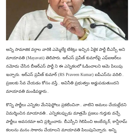
అన్ని సామాజిక వర్గాల వారికి ఎమ్మెల్యే టికెట్లు ఇచ్చిన ఏకైక పార్టీ బీఎస్పీ అని
మాయావతి (Mayavati) తెలిపారు. ఆర్‌ఎస్‌ ప్రవీణ్ కుమార్‌పై ఎఫ్‌ఐఆర్‌లు
నమోదు చేసిన బీఆర్ఎస్ పార్టీ ని ఈ ఎన్నిక‌ల‌లో ఓడించాల‌ని ఆమె పిలుపు
ఇచ్చారు. ఆర్ఎస్ ప్రవీణ్ కుమార్ (RS Praveen Kumar) ఐపీఎస్‌ను వదిలి..
ప్రజలకు సేవ చేయడం కోసం వస్తే.. అవినీతి ప్రభుత్వం అడ్డుపడుతుందని
మాయావతి మండిపడ్డారు..
కొన్ని పార్టీలు ఎన్నికల మేనిఫెస్టోలు ప్రకటించినా.. వాటిని అమలు చేయట్లేదని
విమర్శించిన మాయావతి.. ఎన్నికలప్పుడు మాత్రమే ప్రజలు గుర్తుకు వచ్చే
పార్టీలు అవసరమా అని ప్రశ్నించారు. బీఎస్పీని గెలిపించి అంబేద్కర్, కాన్షీరామ్
కలలను మనం సాకారం చేయాలని మాయావతి పిలుపునిచ్చారు. అన్ని