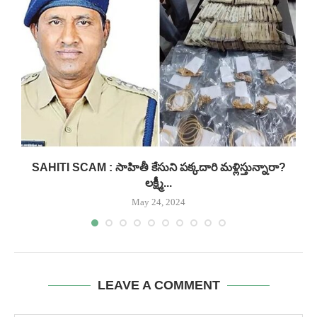
..
SAHITI SCAM : సాహితీ కేసుని పక్కదారి మళ్లిస్తున్నారా?
లక్ష్మీ...
May 24, 2024
LEAVE A COMMENT