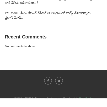
జారీ చేసిన అధికారులు.. !
PM Modi : సీఎం రేవంత్-కేసీఆర్ ఆ విషయంలో హెల్ప్ చేసుకొన్నారు..!
ప్రధాని మోడీ..
Recent Comments
No comments to show.
@2021 - All Right Reserved. Designed and Developed by
PenciDesign