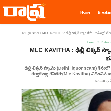
Home
Breaki
Telugu News
»
MLC KAVITHA : ఢిల్లీ లిక్కర్ స్కాం కేసు.. కాసేపట్లో తే
Crime
Nation
MLC KAVITHA : ఢిల్లీ లిక్కర్ స్కాం
భ
ఢిల్లీ లిక్కర్ స్కామ్ (Delhi liquor scam) కేసులో 
కల్వకుంట్ల కవితకు(Mlc Kavitha) విధించిన 
written by