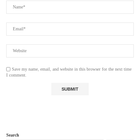
Save my name, email, and website in this browser for the next time
I comment.
Search