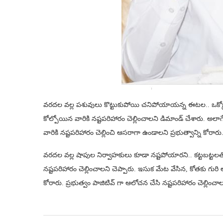
వరదల‌ వల్ల పశువులు కొట్టుకుపోయి చనిపోయాయన్న ఈట‌ల‌.. ఒక్కో
కోల్పోయిన వారికి నష్టపరిహారం చెల్లించాలని డిమాండ్ చేశారు. అలాగ
వారికి నష్టపరిహారం చెల్లించి ఆసరాగా ఉండాలని ప్రభుత్వాన్ని కోరారు
వరదల వల్ల షాపుల నిర్వాహ‌కులు కూడా నష్టపోయార‌ని.. కట్టబట్టలతో
నష్టపరిహారం చెల్లించాలని చెప్పారు. ఇసుక మేట వేసిన, కోతకు గ
కోరారు. ప్రభుత్వం పాజిటివ్ గా ఆలోచన చేసి నష్టపరిహారం చెల్లించా