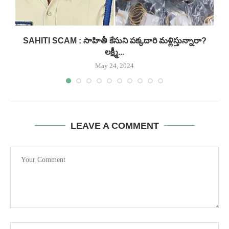
..
SAHITI SCAM : సాహితీ కేసుని పక్కదారి మళ్లిస్తున్నారా?
లక్ష్మీ...
May 24, 2024
LEAVE A COMMENT