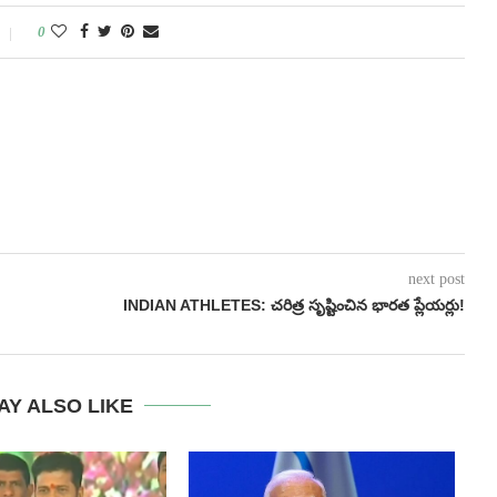
0
next post
INDIAN ATHLETES: చరిత్ర సృష్టించిన భారత ప్లేయర్లు!
AY ALSO LIKE