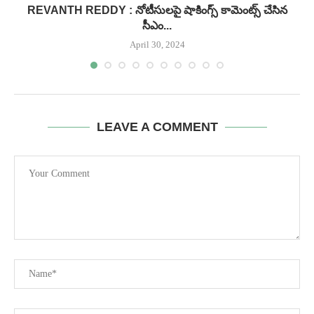
REVANTH REDDY : నోటీసులపై షాకింగ్స్ కామెంట్స్ చేసిన
సీఎం...
April 30, 2024
LEAVE A COMMENT