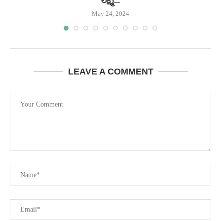
లక్ష్మీ...
May 24, 2024
LEAVE A COMMENT