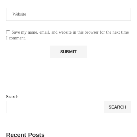
Save my name, email, and website in this browser for the next time
I comment.
Search
SEARCH
Recent Posts