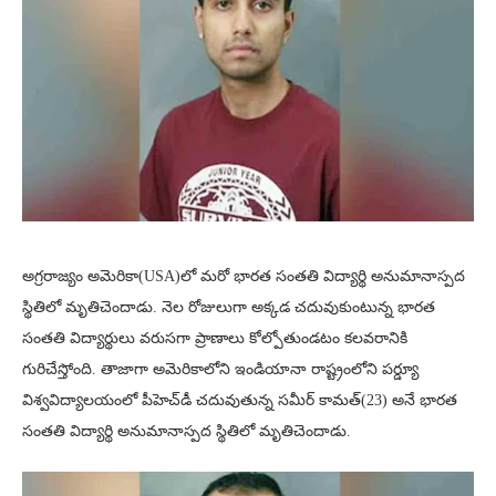
అగ్రరాజ్యం అమెరికా(USA)లో మరో భారత సంతతి విద్యార్థి అనుమానాస్పద
స్థితిలో మృతిచెందాడు. నెల రోజులుగా అక్కడ చదువుకుంటున్న భారత
సంతతి విద్యార్థులు వరుసగా ప్రాణాలు కోల్పోతుండటం కలవరానికి
గురిచేస్తోంది. తాజాగా అమెరికాలోని ఇండియానా రాష్ట్రంలోని పర్డ్యూ
విశ్వవిద్యాలయంలో పీహెచ్‌డీ చదువుతున్న సమీర్‌ కామత్‌(23) అనే భారత
సంతతి విద్యార్థి అనుమానాస్పద స్థితిలో మృతిచెందాడు.