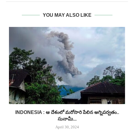
YOU MAY ALSO LIKE
INDONESIA : ఆ దేశంలో మరోసారి పేలిన అగ్నిపర్వతం..
సునామీ...
April 30, 2024