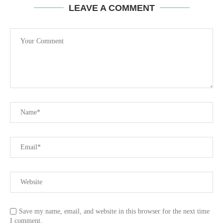
LEAVE A COMMENT
Save my name, email, and website in this browser for the next time
I comment.