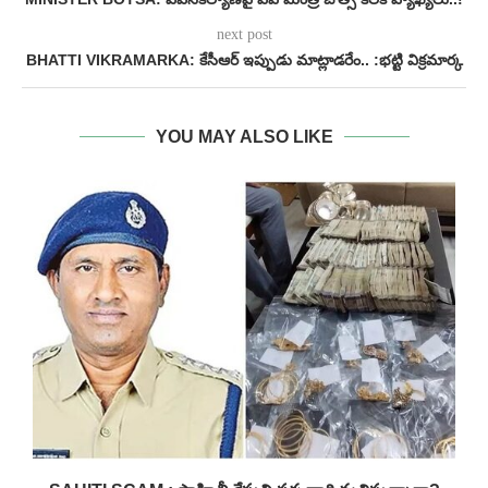
next post
BHATTI VIKRAMARKA: కేసీఆర్ ఇప్పుడు మాట్లాడరేం.. :భట్టి విక్రమార్క
YOU MAY ALSO LIKE