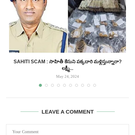
SAHITI SCAM : సాహితీ కేసుని పక్కదారి మళ్లిస్తున్నారా?
లక్ష్మీ...
May 24, 2024
LEAVE A COMMENT