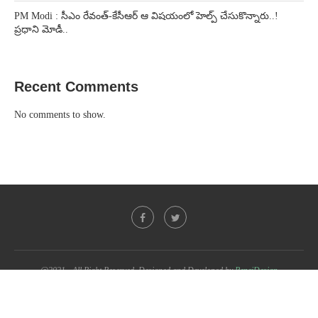
PM Modi : సీఎం రేవంత్-కేసీఆర్ ఆ విషయంలో హెల్ప్ చేసుకొన్నారు..!
ప్రధాని మోడీ..
Recent Comments
No comments to show.
@2021 - All Right Reserved. Designed and Developed by
PenciDesign
BACK TO TOP