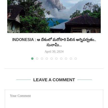
INDONESIA : ఆ దేశంలో మరోసారి పేలిన అగ్నిపర్వతం..
సునామీ...
April 30, 2024
LEAVE A COMMENT