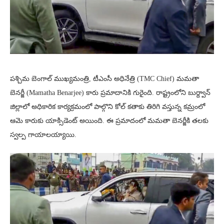
పశ్చిమ బెంగాల్ ముఖ్యమంత్రి, టీఎంసీ అధినేత్రి (TMC Chief) మమతా
బెనర్జీ (Mamatha Benarjee) కారు ప్రమాదానికి గురైంది. రాష్ట్రంలోని బుర్ద్వాన్
జిల్లాలో అధికారిక కార్యక్రమంలో పాల్గొని కోల్ కతాకు తిరిగి వస్తున్న కమ్రంలో
ఆమె కారుకు యాక్సిడెంట్ అయింది. ఈ ప్రమాదంలో మమతా బెనర్జీకి తలకు
స్వల్ప గాయాలయ్యాయి.