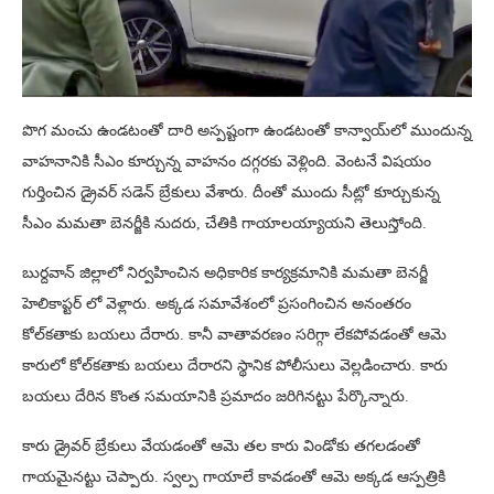
పొగ మంచు ఉండటంతో దారి అస్పష్టంగా ఉండటంతో కాన్వాయ్‌లో ముందున్న
వాహనానికి సీఎం కూర్చున్న వాహనం దగ్గరకు వెళ్లింది. వెంటనే విషయం
గుర్తించిన డ్రైవర్ సడెన్ బ్రేకులు వేశారు. దీంతో ముందు సీట్లో కూర్చుకున్న
సీఎం మమతా బెనర్జీకి నుదరు, చేతికి గాయాలయ్యాయని తెలుస్తోంది.
బుర్దవాన్ జిల్లాలో నిర్వహించిన అధికారిక కార్యక్రమానికి మమతా బెనర్జీ
హెలికాప్టర్ లో వెళ్లారు. అక్కడ సమావేశంలో ప్రసంగించిన అనంతరం
కోల్‌కతాకు బయలు దేరారు. కానీ వాతావరణం సరిగ్గా లేకపోవడంతో ఆమె
కారులో కోల్‌కతాకు బయలు దేరారని స్థానిక పోలీసులు వెల్లడించారు. కారు
బయలు దేరిన కొంత సమయానికి ప్రమాదం జరిగినట్టు పేర్కొన్నారు.
కారు డ్రైవర్ బ్రేకులు వేయడంతో ఆమె తల కారు విండోకు తగలడంతో
గాయమైనట్టు చెప్పారు. స్వల్ప గాయాలే కావడంతో ఆమె అక్కడ ఆస్పత్రికి