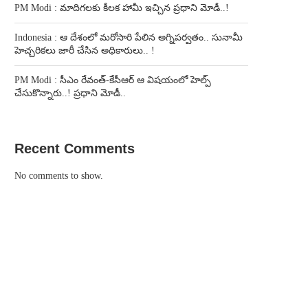
PM Modi : మాదిగలకు కీలక హామీ ఇచ్చిన ప్రధాని మోడీ..!
Indonesia : ఆ దేశంలో మరోసారి పేలిన అగ్నిపర్వతం.. సునామీ
హెచ్చరికలు జారీ చేసిన అధికారులు.. !
PM Modi : సీఎం రేవంత్-కేసీఆర్ ఆ విషయంలో హెల్ప్
చేసుకొన్నారు..! ప్రధాని మోడీ..
Recent Comments
No comments to show.