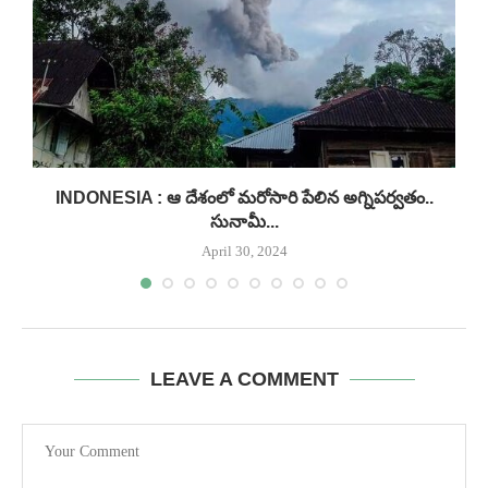
INDONESIA : ఆ దేశంలో మరోసారి పేలిన అగ్నిపర్వతం..
సునామీ...
April 30, 2024
LEAVE A COMMENT