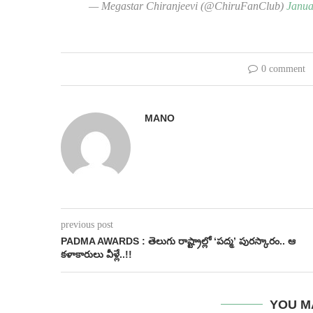
— Megastar Chiranjeevi (@ChiruFanClub)
Janua
0 comment
MANO
previous post
PADMA AWARDS : తెలుగు రాష్ట్రాల్లో ‘పద్మ’ పురస్కారం.. ఆ
కళాకారులు వీళ్లే..!!
YOU M