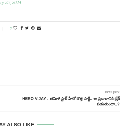
ry 25, 2024
0
next post
HERO VIJAY : తమిళ స్టార్ హీరో కొత్త పార్టీ.. ఆ ప్రచారానికి బ్రేక్
పడుతుందా..?
AY ALSO LIKE