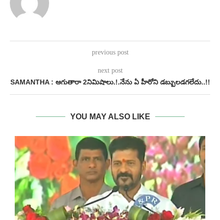
previous post
next post
SAMANTHA : ఆగుతారా 2నిమిషాలు.!.నేను ఏ హీరోని డబ్బులడగలేదు..!!
YOU MAY ALSO LIKE