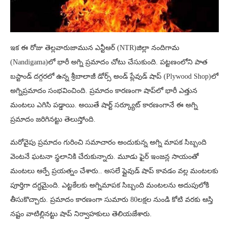
ఇక ఈ రోజు తెల్లవారుజామున ఎన్టీఆర్ (NTR)జిల్లా నందిగామ
(Nandigama)లో భారీ అగ్ని ప్రమాదం చోటు చేసుకుంది. పట్టణంలోని పాత
బస్టాండ్ దగ్గరలో ఉన్న శ్రీబాలాజీ డోర్స్ అండ్ ప్లేవుడ్ షాప్‌ (Plywood Shop)లో
అగ్నిప్రమాదం సంభ‌వించింది. ప్రమాదం కారణంగా షాప్‌లో భారీ ఎత్తున
మంటలు ఎగిసి పడ్డాయి. అయితే షార్ట్‌ సర్క్యూట్‌ కారణంగానే ఈ అగ్ని
ప్రమాదం జ‌రిగిన‌ట్టు తెలుస్తోంది.
మరోవైపు ప్రమాదం గురించి సమాచారం అందుకున్న అగ్ని మాపక సిబ్బంది
వెంటనే ఘటనా స్థలానికి చేరుకున్నారు. మూడు ఫైర్ ఇంజన్ల సాయంతో
మంటలు ఆర్పే ప్రయత్నం చేశారు.. అసలే ప్లైవుడ్ షాప్ కావ‌డం వల్ల మంటలకు
పూర్తిగా దగ్ధమైంది. ఎట్టకేలకు అగ్నిమాపక సిబ్బంది మంటలను అదుపులోకి
తీసుకొచ్చారు. ప్రమాదం కారణంగా సుమారు 80లక్షల నుండి కోటి వరకు ఆస్తి
నష్టం వాటిల్లినట్టు షాప్‌ నిర్వాహకులు తెలియజేశారు.