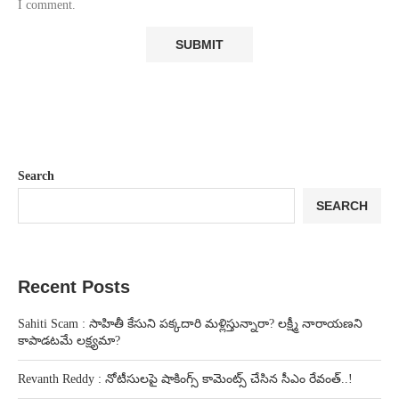
I comment.
Search
SEARCH
Recent Posts
Sahiti Scam : సాహితీ కేసుని పక్కదారి మళ్లిస్తున్నారా? లక్ష్మీ నారాయణని
కాపాడటమే లక్ష్యమా?
Revanth Reddy : నోటీసులపై షాకింగ్స్ కామెంట్స్ చేసిన సీఎం రేవంత్..!