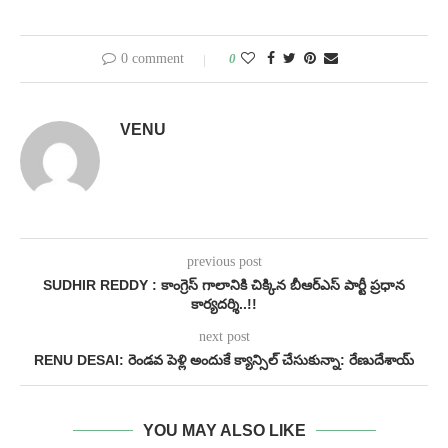
0 comment
0
VENU
previous post
SUDHIR REDDY : కాంగ్రెస్ గాలానికి చిక్కిన బీఆర్‌ఎస్‌ పార్టీ ప్రధాన
కార్యదర్శి..!!
next post
RENU DESAI: రెండవ పెళ్లి అందుకే క్యాన్సిల్‌ చేసుకున్నా: రేణుదేశాయ్
YOU MAY ALSO LIKE