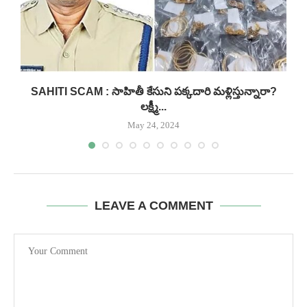
..
SAHITI SCAM : సాహితీ కేసుని పక్కదారి మళ్లిస్తున్నారా?
లక్ష్మీ...
May 24, 2024
LEAVE A COMMENT